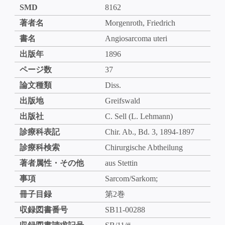
SMD
8162
著者名
Morgenroth, Friedrich
書名
Angiosarcoma uteri
出版年
1896
ページ数
37
論文種類
Diss.
出版地
Greifswald
出版社
C. Sell (L. Lehmann)
診療科表記
Chir. Ab., Bd. 3, 1894-1897
診療科検索
Chirurgische Abtheilung
著者属性・その他
aus Stettin
事項
Sarcom/Sarkom;
冊子目録
第2巻
収録図書番号
SB11-00288