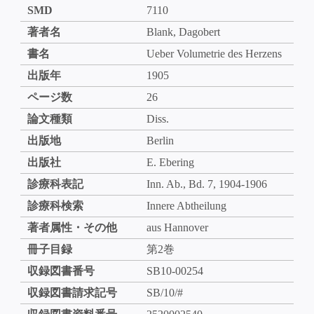
SMD
7110
著者名
Blank, Dagobert
書名
Ueber Volumetrie des Herzens
出版年
1905
ページ数
26
論文種類
Diss.
出版地
Berlin
出版社
E. Ebering
診療科表記
Inn. Ab., Bd. 7, 1904-1906
診療科検索
Innere Abtheilung
著者属性・その他
aus Hannover
冊子目録
第2巻
収録図書番号
SB10-00254
収録図書請求記号
SB/10/#