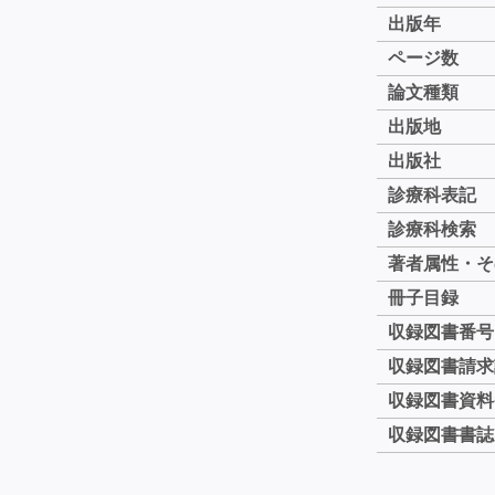
出版年
ページ数
論文種類
出版地
出版社
診療科表記
診療科検索
著者属性・そ
冊子目録
収録図書番号
収録図書請求
収録図書資料
収録図書書誌