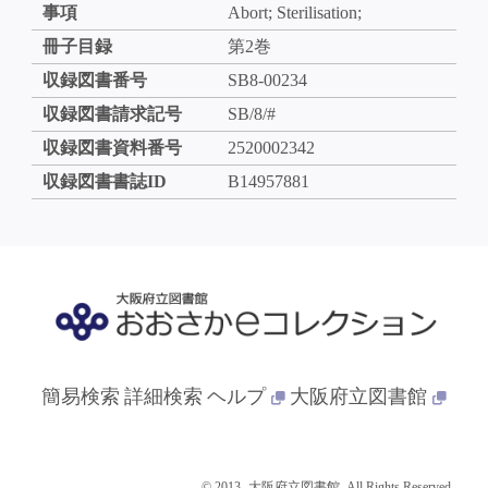
事項
Abort; Sterilisation;
冊子目録
第2巻
収録図書番号
SB8-00234
収録図書請求記号
SB/8/#
収録図書資料番号
2520002342
収録図書書誌ID
B14957881
簡易検索
詳細検索
ヘルプ
大阪府立図書館
© 2013- 大阪府立図書館. All Rights Reserved.