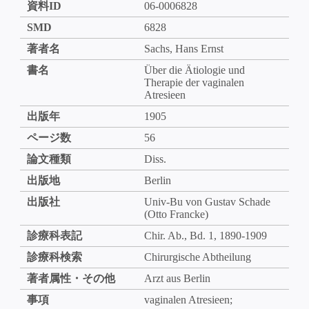
資料ID
06-0006828
SMD
6828
著者名
Sachs, Hans Ernst
書名
Über die Ätiologie und
Therapie der vaginalen
Atresieen
出版年
1905
ページ数
56
論文種類
Diss.
出版地
Berlin
出版社
Univ-Bu von Gustav Schade
(Otto Francke)
診療科表記
Chir. Ab., Bd. 1, 1890-1909
診療科検索
Chirurgische Abtheilung
著者属性・その他
Arzt aus Berlin
事項
vaginalen Atresieen;