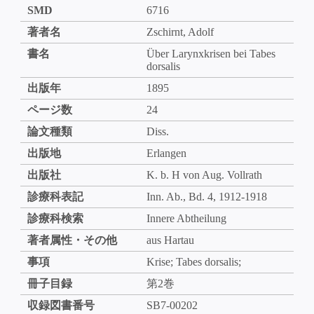
SMD
6716
著者名
Zschirnt, Adolf
書名
Über Larynxkrisen bei Tabes
dorsalis
出版年
1895
ページ数
24
論文種類
Diss.
出版地
Erlangen
出版社
K. b. H von Aug. Vollrath
診療科表記
Inn. Ab., Bd. 4, 1912-1918
診療科検索
Innere Abtheilung
著者属性・その他
aus Hartau
事項
Krise; Tabes dorsalis;
冊子目録
第2巻
収録図書番号
SB7-00202