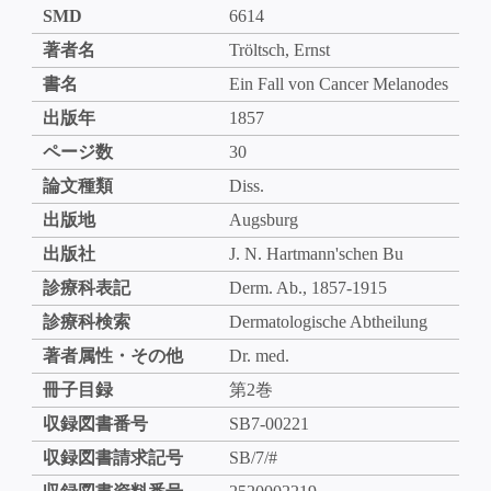
SMD
6614
著者名
Tröltsch, Ernst
書名
Ein Fall von Cancer Melanodes
出版年
1857
ページ数
30
論文種類
Diss.
出版地
Augsburg
出版社
J. N. Hartmann'schen Bu
診療科表記
Derm. Ab., 1857-1915
診療科検索
Dermatologische Abtheilung
著者属性・その他
Dr. med.
冊子目録
第2巻
収録図書番号
SB7-00221
収録図書請求記号
SB/7/#