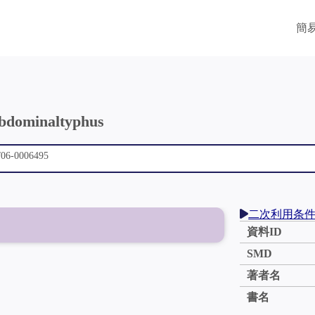
簡
bdominaltyphus
二次利用条
資料ID
SMD
著者名
書名