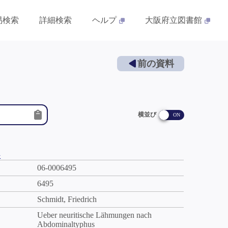
易検索
詳細検索
ヘルプ
大阪府立図書館
前の資料
横並び
件
06-0006495
6495
Schmidt, Friedrich
Ueber neuritische Lähmungen nach
Abdominaltyphus