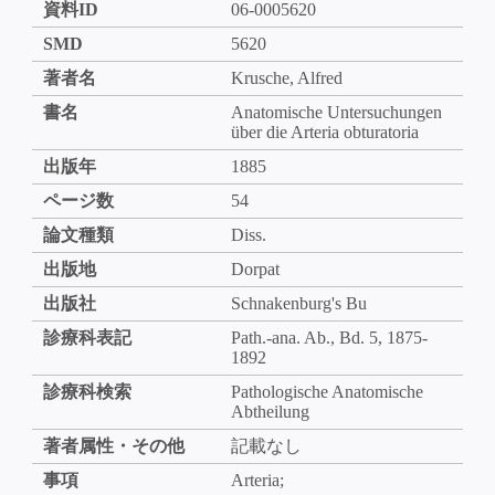
資料ID
06-0005620
SMD
5620
著者名
Krusche, Alfred
書名
Anatomische Untersuchungen
über die Arteria obturatoria
出版年
1885
ページ数
54
論文種類
Diss.
出版地
Dorpat
出版社
Schnakenburg's Bu
診療科表記
Path.-ana. Ab., Bd. 5, 1875-
1892
診療科検索
Pathologische Anatomische
Abtheilung
著者属性・その他
記載なし
事項
Arteria;