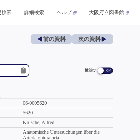
易検索
詳細検索
ヘルプ
大阪府立図書館
前の資料
次の資料
横並び
件
06-0005620
5620
Krusche, Alfred
Anatomische Untersuchungen über die
Arteria obturatoria