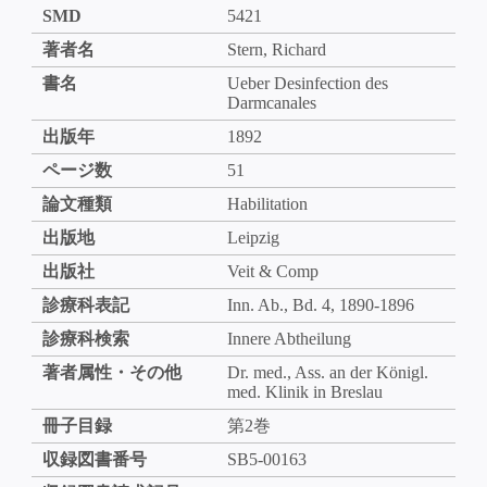
SMD
5421
著者名
Stern, Richard
書名
Ueber Desinfection des
Darmcanales
出版年
1892
ページ数
51
論文種類
Habilitation
出版地
Leipzig
出版社
Veit & Comp
診療科表記
Inn. Ab., Bd. 4, 1890-1896
診療科検索
Innere Abtheilung
著者属性・その他
Dr. med., Ass. an der Königl.
med. Klinik in Breslau
冊子目録
第2巻
収録図書番号
SB5-00163