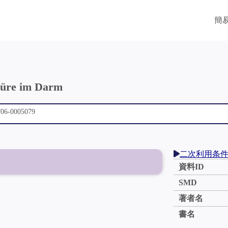
簡
würe im Darm
二次利用条
資料ID
SMD
著者名
書名