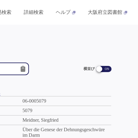
易検索
詳細検索
ヘルプ
大阪府立図書館
横並び
件
06-0005079
5079
Meidner, Siegfried
Über die Genese der Dehnungsgeschwüre
im Darm