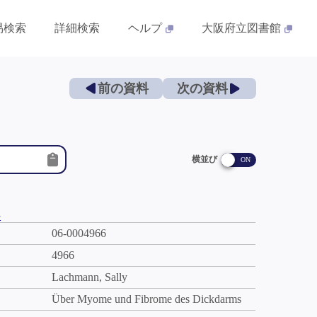
易検索
詳細検索
ヘルプ
大阪府立図書館
前の資料
次の資料
横並び
件
06-0004966
4966
Lachmann, Sally
Über Myome und Fibrome des Dickdarms