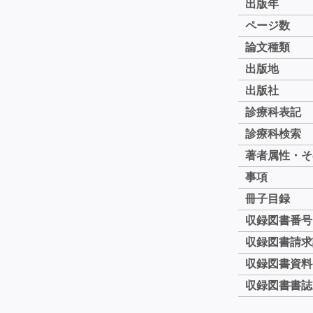
出版年
ページ数
論文種類
出版地
出版社
診療科表記
診療科検索
著者属性・そ
事項
冊子目録
収録図書番号
収録図書請求
収録図書資料
収録図書書誌