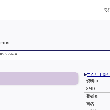
簡
arms
二次利用条
資料ID
SMD
著者名
書名