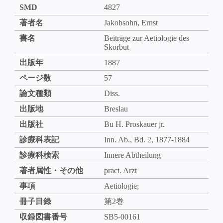
SMD
4827
著者名
Jakobsohn, Ernst
書名
Beiträge zur Aetiologie des
Skorbut
出版年
1887
ページ数
57
論文種類
Diss.
出版地
Breslau
出版社
Bu H. Proskauer jr.
診療科表記
Inn. Ab., Bd. 2, 1877-1884
診療科検索
Innere Abtheilung
著者属性・その他
pract. Arzt
事項
Aetiologie;
冊子目録
第2巻
収録図書番号
SB5-00161