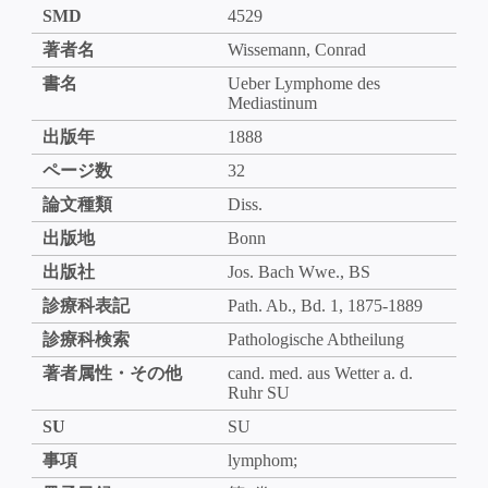
SMD
4529
著者名
Wissemann, Conrad
書名
Ueber Lymphome des
Mediastinum
出版年
1888
ページ数
32
論文種類
Diss.
出版地
Bonn
出版社
Jos. Bach Wwe., BS
診療科表記
Path. Ab., Bd. 1, 1875-1889
診療科検索
Pathologische Abtheilung
著者属性・その他
cand. med. aus Wetter a. d.
Ruhr SU
SU
SU
事項
lymphom;