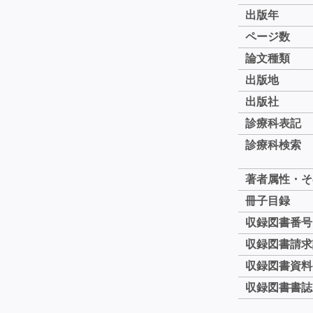
出版年
ページ数
論文種類
出版地
出版社
診療科表記
診療科検索
著者属性・そ
冊子目録
収録図書番号
収録図書請求
収録図書資料
収録図書書誌