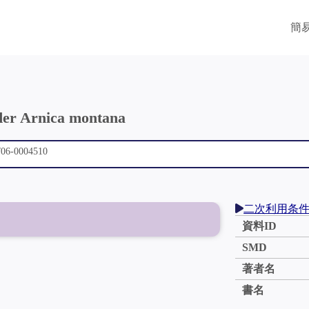
簡
 der Arnica montana
二次利用条
資料ID
SMD
著者名
書名