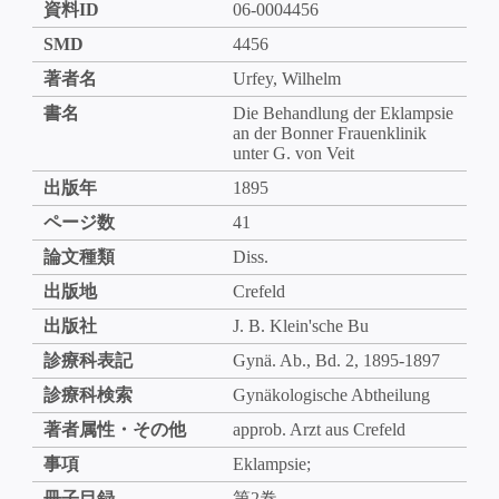
資料ID
06-0004456
SMD
4456
著者名
Urfey, Wilhelm
書名
Die Behandlung der Eklampsie
an der Bonner Frauenklinik
unter G. von Veit
出版年
1895
ページ数
41
論文種類
Diss.
出版地
Crefeld
出版社
J. B. Klein'sche Bu
診療科表記
Gynä. Ab., Bd. 2, 1895-1897
診療科検索
Gynäkologische Abtheilung
著者属性・その他
approb. Arzt aus Crefeld
事項
Eklampsie;
冊子目録
第2巻