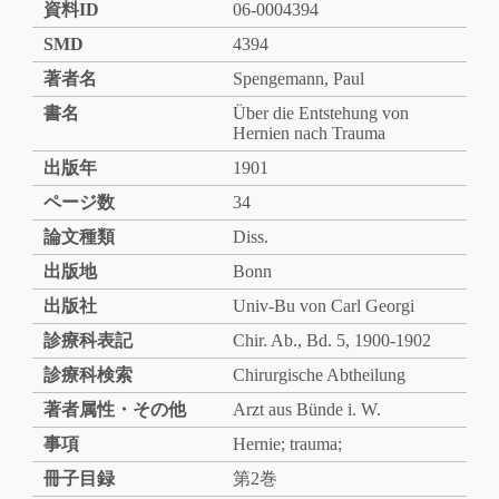
資料ID
06-0004394
SMD
4394
著者名
Spengemann, Paul
書名
Über die Entstehung von
Hernien nach Trauma
出版年
1901
ページ数
34
論文種類
Diss.
出版地
Bonn
出版社
Univ-Bu von Carl Georgi
診療科表記
Chir. Ab., Bd. 5, 1900-1902
診療科検索
Chirurgische Abtheilung
著者属性・その他
Arzt aus Bünde i. W.
事項
Hernie; trauma;
冊子目録
第2巻