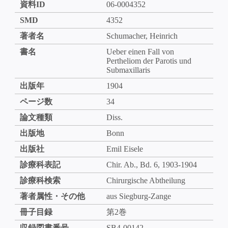
資料ID
06-0004352
SMD
4352
著者名
Schumacher, Heinrich
書名
Ueber einen Fall von
Pertheliom der Parotis und
Submaxillaris
出版年
1904
ページ数
34
論文種類
Diss.
出版地
Bonn
出版社
Emil Eisele
診療科表記
Chir. Ab., Bd. 6, 1903-1904
診療科検索
Chirurgische Abtheilung
著者属性・その他
aus Siegburg-Zange
冊子目録
第2巻
収録図書番号
SB4-00142