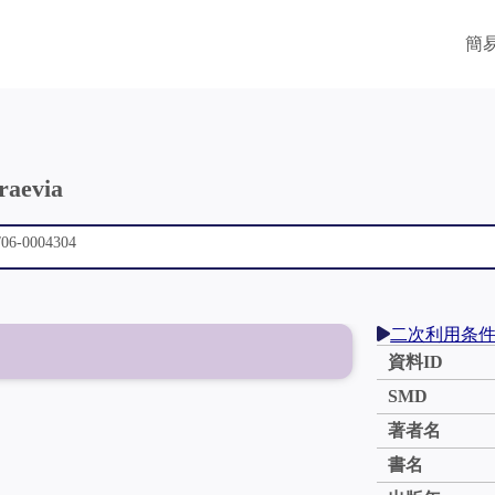
簡
raevia
二次利用条
資料ID
SMD
著者名
書名