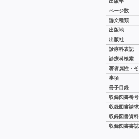
出版年
ページ数
論文種類
出版地
出版社
診療科表記
診療科検索
著者属性・そ
事項
冊子目録
収録図書番号
収録図書請求
収録図書資料
収録図書書誌