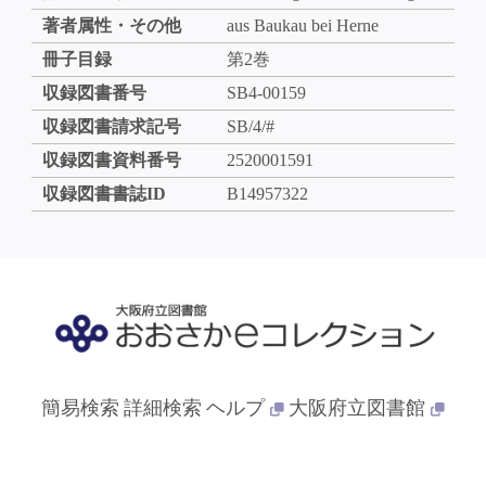
著者属性・その他
aus Baukau bei Herne
冊子目録
第2巻
収録図書番号
SB4-00159
収録図書請求記号
SB/4/#
収録図書資料番号
2520001591
収録図書書誌ID
B14957322
簡易検索
詳細検索
ヘルプ
大阪府立図書館