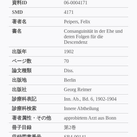
資料ID
06-0004171
SMD
4171
著者名
Peipers, Felix
書名
Consanguinität in der Ehe und
deren Folgen für die
Descendenz
出版年
1902
ページ数
70
論文種類
Diss.
出版地
Berlin
出版社
Georg Reimer
診療科表記
Inn. Ab., Bd. 6, 1902-1904
診療科検索
Innere Abtheilung
著者属性・その他
approbirtem Arzt aus Bonn
冊子目録
第2巻
収録図書番号
SB4-00141