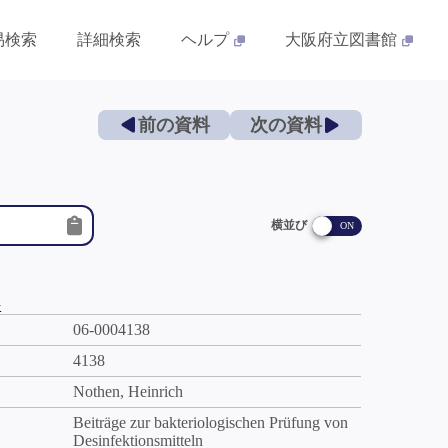
易検索
詳細検索
ヘルプ
大阪府立図書館
前の資料
次の資料
横並び
件
06-0004138
4138
Nothen, Heinrich
Beiträge zur bakteriologischen Prüfung von
Desinfektionsmitteln