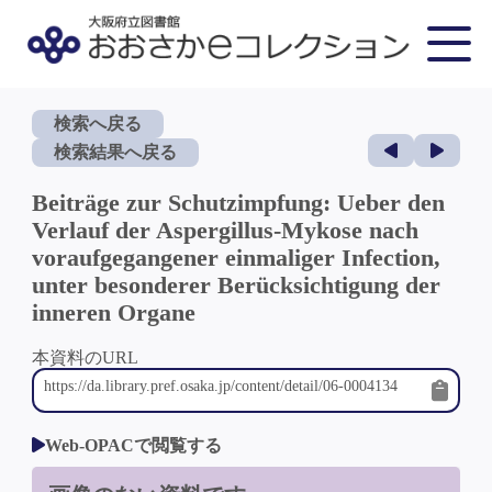
検索へ戻る
検索結果へ戻る
Beiträge zur Schutzimpfung: Ueber den
Verlauf der Aspergillus-Mykose nach
voraufgegangener einmaliger Infection,
unter besonderer Berücksichtigung der
inneren Organe
本資料のURL
Web-OPACで閲覧する