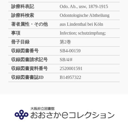
診療科表記
Odo. Ab., usw, 1879-1915
診療科検索
Odontologische Abtheilung
著者属性・その他
aus Lindenthal bei Köln
事項
Infection; schutzimpfung;
冊子目録
第2巻
収録図書番号
SB4-00159
収録図書請求記号
SB/4/#
収録図書資料番号
2520001591
収録図書書誌ID
B14957322