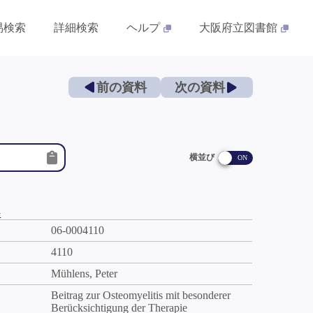
易検索
詳細検索
ヘルプ
大阪府立図書館
前の資料
次の資料
横並び
件
06-0004110
4110
Mühlens, Peter
Beitrag zur Osteomyelitis mit besonderer
Berücksichtigung der Therapie