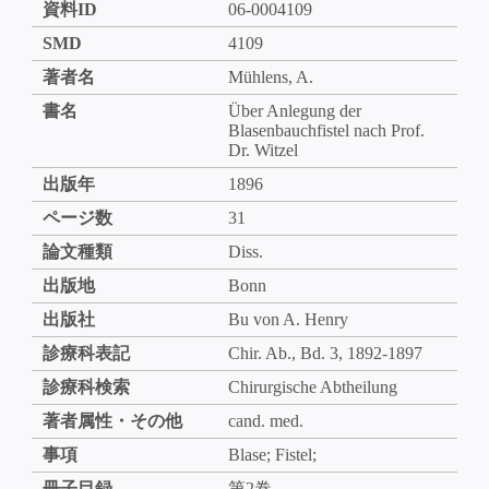
資料ID
06-0004109
SMD
4109
著者名
Mühlens, A.
書名
Über Anlegung der
Blasenbauchfistel nach Prof.
Dr. Witzel
出版年
1896
ページ数
31
論文種類
Diss.
出版地
Bonn
出版社
Bu von A. Henry
診療科表記
Chir. Ab., Bd. 3, 1892-1897
診療科検索
Chirurgische Abtheilung
著者属性・その他
cand. med.
事項
Blase; Fistel;
冊子目録
第2巻