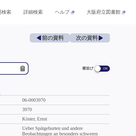
易検索
詳細検索
ヘルプ
大阪府立図書館
前の資料
次の資料
横並び
件
06-0003970
3970
Köster, Ernst
Ueber Spätgeburten und andere
Beobachtungen an besonders schweren