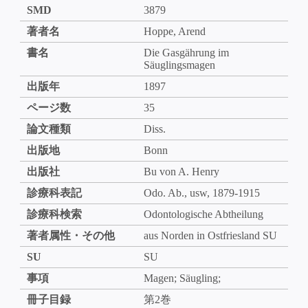
SMD
3879
著者名
Hoppe, Arend
書名
Die Gasgährung im
Säuglingsmagen
出版年
1897
ページ数
35
論文種類
Diss.
出版地
Bonn
出版社
Bu von A. Henry
診療科表記
Odo. Ab., usw, 1879-1915
診療科検索
Odontologische Abtheilung
著者属性・その他
aus Norden in Ostfriesland SU
SU
SU
事項
Magen; Säugling;
冊子目録
第2巻