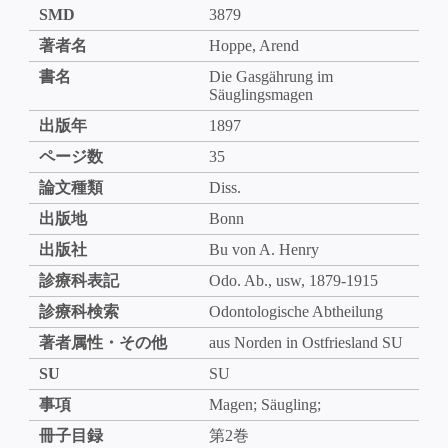
SMD
3879
著者名
Hoppe, Arend
書名
Die Gasgährung im
Säuglingsmagen
出版年
1897
ページ数
35
論文種類
Diss.
出版地
Bonn
出版社
Bu von A. Henry
診療科表記
Odo. Ab., usw, 1879-1915
診療科検索
Odontologische Abtheilung
著者属性・その他
aus Norden in Ostfriesland SU
SU
SU
事項
Magen; Säugling;
冊子目録
第2巻