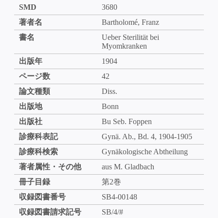
SMD
3680
著者名
Bartholomé, Franz
書名
Ueber Sterilität bei
Myomkranken
出版年
1904
ページ数
42
論文種類
Diss.
出版地
Bonn
出版社
Bu Seb. Foppen
診療科表記
Gynä. Ab., Bd. 4, 1904-1905
診療科検索
Gynäkologische Abtheilung
著者属性・その他
aus M. Gladbach
冊子目録
第2巻
収録図書番号
SB4-00148
収録図書請求記号
SB/4/#