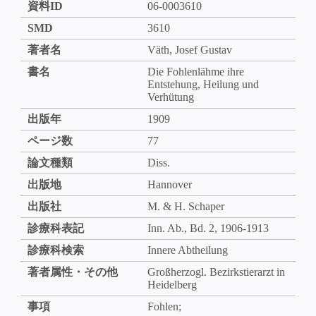
資料ID
06-0003610
SMD
3610
著者名
Väth, Josef Gustav
書名
Die Fohlenlähme ihre
Entstehung, Heilung und
Verhütung
出版年
1909
ページ数
77
論文種類
Diss.
出版地
Hannover
出版社
M. & H. Schaper
診療科表記
Inn. Ab., Bd. 2, 1906-1913
診療科検索
Innere Abtheilung
著者属性・その他
Großherzogl. Bezirkstierarzt in
Heidelberg
事項
Fohlen;