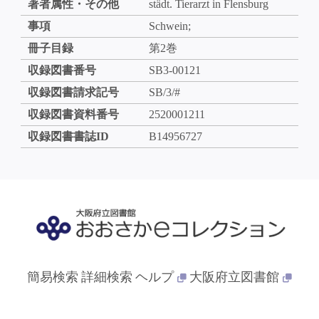
著者属性・その他
städt. Tierarzt in Flensburg
事項
Schwein;
冊子目録
第2巻
収録図書番号
SB3-00121
収録図書請求記号
SB/3/#
収録図書資料番号
2520001211
収録図書書誌ID
B14956727
簡易検索
詳細検索
ヘルプ
大阪府立図書館