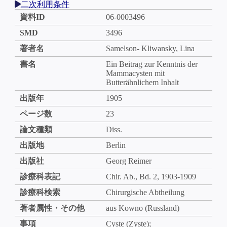
二次利用条件
資料ID
06-0003496
SMD
3496
著者名
Samelson- Kliwansky, Lina
書名
Ein Beitrag zur Kenntnis der
Mammacysten mit
Butterähnlichem Inhalt
出版年
1905
ページ数
23
論文種類
Diss.
出版地
Berlin
出版社
Georg Reimer
診療科表記
Chir. Ab., Bd. 2, 1903-1909
診療科検索
Chirurgische Abtheilung
著者属性・その他
aus Kowno (Russland)
事項
Cyste (Zyste);