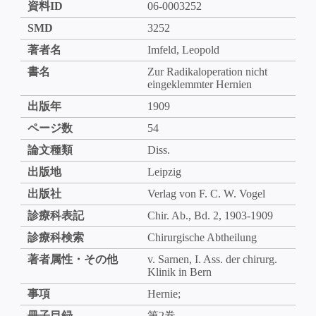
資料ID
06-0003252
SMD
3252
著者名
Imfeld, Leopold
書名
Zur Radikaloperation nicht
eingeklemmter Hernien
出版年
1909
ページ数
54
論文種類
Diss.
出版地
Leipzig
出版社
Verlag von F. C. W. Vogel
診療科表記
Chir. Ab., Bd. 2, 1903-1909
診療科検索
Chirurgische Abtheilung
著者属性・その他
v. Sarnen, I. Ass. der chirurg.
Klinik in Bern
事項
Hernie;
冊子目録
第2巻