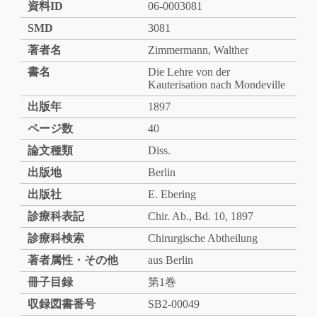
資料ID
06-0003081
SMD
3081
著者名
Zimmermann, Walther
書名
Die Lehre von der
Kauterisation nach Mondeville
出版年
1897
ページ数
40
論文種類
Diss.
出版地
Berlin
出版社
E. Ebering
診療科表記
Chir. Ab., Bd. 10, 1897
診療科検索
Chirurgische Abtheilung
著者属性・その他
aus Berlin
冊子目録
第1巻
収録図書番号
SB2-00049