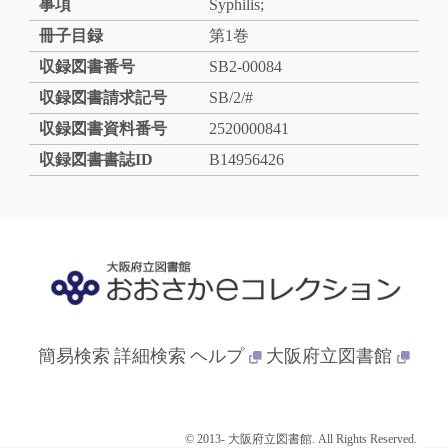
事項
Syphilis;
冊子目録
第1巻
収録図書番号
SB2-00084
収録図書請求記号
SB/2/#
収録図書資料番号
2520000841
収録図書書誌ID
B14956426
簡易検索
詳細検索
ヘルプ
大阪府立図書館
© 2013- 大阪府立図書館. All Rights Reserved.