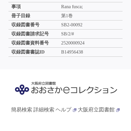
事項
Rana fusca;
冊子目録
第1巻
収録図書番号
SB2-00092
収録図書請求記号
SB/2/#
収録図書資料番号
2520000924
収録図書書誌ID
B14956438
簡易検索
詳細検索
ヘルプ
大阪府立図書館