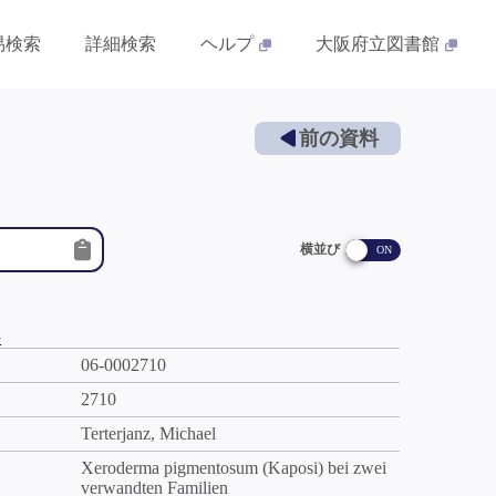
易検索
詳細検索
ヘルプ
大阪府立図書館
前の資料
横並び
件
06-0002710
2710
Terterjanz, Michael
Xeroderma pigmentosum (Kaposi) bei zwei
verwandten Familien