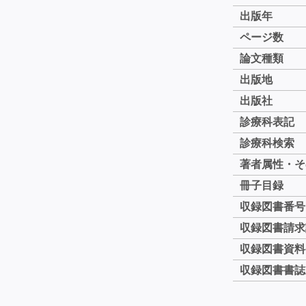
出版年
ページ数
論文種類
出版地
出版社
診療科表記
診療科検索
著者属性・そ
冊子目録
収録図書番号
収録図書請求
収録図書資料
収録図書書誌