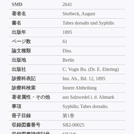
SMD
2641
著者名
Storbeck, August
書名
Tabes dorsalis und Syphilis
出版年
1895
ページ数
61
論文種類
Diss.
出版地
Berlin
出版社
C. Vogts Bu. (Dr. E. Ebering)
診療科表記
Inn. Ab., Bd. 12, 1895
診療科検索
Innere Abtheilung
著者属性・その他
aus Salzwedel i. d. Altmark
事項
Syphilis; Tabes dorsalis;
冊子目録
第1巻
収録図書番号
SB2-00025