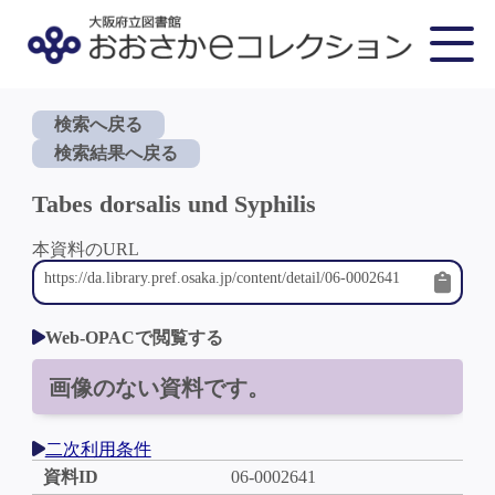
検索へ戻る
検索結果へ戻る
Tabes dorsalis und Syphilis
本資料のURL
Web-OPACで閲覧する
画像のない資料です。
二次利用条件
資料ID
06-0002641