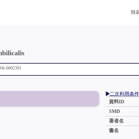
簡
bilicalis
二次利用条
資料ID
SMD
著者名
書名