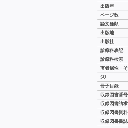
出版年
ページ数
論文種類
出版地
出版社
診療科表記
診療科検索
著者属性・そ
SU
冊子目録
収録図書番号
収録図書請求
収録図書資料
収録図書書誌