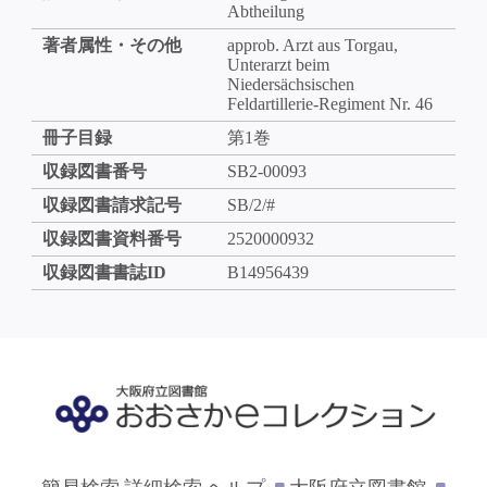
Abtheilung
著者属性・その他
approb. Arzt aus Torgau,
Unterarzt beim
Niedersächsischen
Feldartillerie-Regiment Nr. 46
冊子目録
第1巻
収録図書番号
SB2-00093
収録図書請求記号
SB/2/#
収録図書資料番号
2520000932
収録図書書誌ID
B14956439