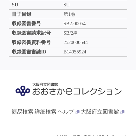
SU
SU
冊子目録
第1巻
収録図書番号
SB2-00054
収録図書請求記号
SB/2/#
収録図書資料番号
2520000544
収録図書書誌ID
B14955924
簡易検索
詳細検索
ヘルプ
大阪府立図書館