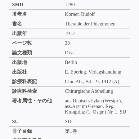
SMD
1280
著者名
Körner, Rudolf
書名
Therapie der Phlegmonen
出版年
1912
ページ数
38
論文種類
Diss.
出版地
Berlin
出版社
E. Ebering, Verlagshandlung
診療科表記
Chir. Ab., Bd. 19, 1912 (A)
診療科検索
Chirurgische Abtheilung
著者属性・その他
aus Deutsch-Eylau (Westpr.),
ass.Arzt im Grenad.-Reg.
Kronprinz (1. Ostpr.) Nr. 1. SU
SU
SU
冊子目録
第1巻