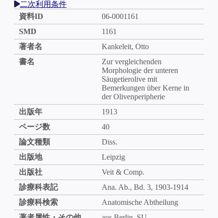
二次利用条件
資料ID
06-0001161
SMD
1161
著者名
Kankeleit, Otto
書名
Zur vergleichenden
Morphologie der unteren
Säugetierolive mit
Bemerkungen über Kerne in
der Olivenperipherie
出版年
1913
ページ数
40
論文種類
Diss.
出版地
Leipzig
出版社
Veit & Comp.
診療科表記
Ana. Ab., Bd. 3, 1903-1914
診療科検索
Anatomische Abtheilung
著者属性・その他
aus Berlin. SU