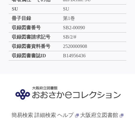
SU
SU
冊子目録
第1巻
収録図書番号
SB2-00090
収録図書請求記号
SB/2/#
収録図書資料番号
2520000908
収録図書書誌ID
B14956436
簡易検索
詳細検索
ヘルプ
大阪府立図書館