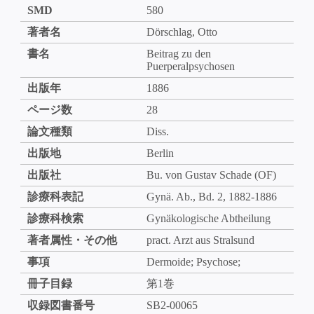
SMD
580
著者名
Dörschlag, Otto
書名
Beitrag zu den
Puerperalpsychosen
出版年
1886
ページ数
28
論文種類
Diss.
出版地
Berlin
出版社
Bu. von Gustav Schade (OF)
診療科表記
Gynä. Ab., Bd. 2, 1882-1886
診療科検索
Gynäkologische Abtheilung
著者属性・その他
pract. Arzt aus Stralsund
事項
Dermoide; Psychose;
冊子目録
第1巻
収録図書番号
SB2-00065