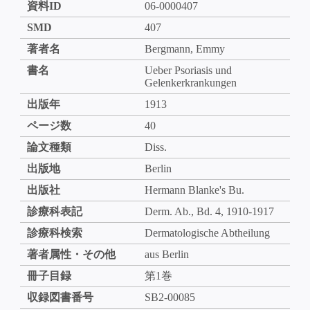
資料ID
06-0000407
SMD
407
著者名
Bergmann, Emmy
書名
Ueber Psoriasis und
Gelenkerkrankungen
出版年
1913
ページ数
40
論文種類
Diss.
出版地
Berlin
出版社
Hermann Blanke's Bu.
診療科表記
Derm. Ab., Bd. 4, 1910-1917
診療科検索
Dermatologische Abtheilung
著者属性・その他
aus Berlin
冊子目録
第1巻
収録図書番号
SB2-00085