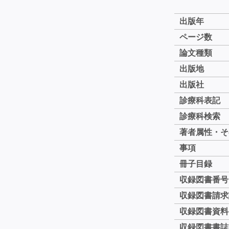
出版年
ページ数
論文種類
出版地
出版社
診療科表記
診療科検索
著者属性・そ
事項
冊子目録
収録図書番号
収録図書請求
収録図書資料
収録図書書誌