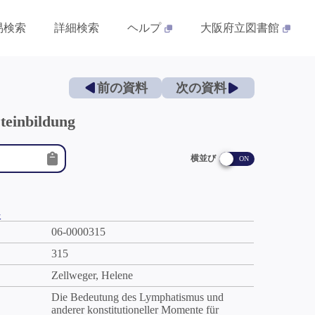
易検索
詳細検索
ヘルプ
大阪府立図書館
前の資料
次の資料
teinbildung
横並び
件
06-0000315
315
Zellweger, Helene
Die Bedeutung des Lymphatismus und
anderer konstitutioneller Momente für