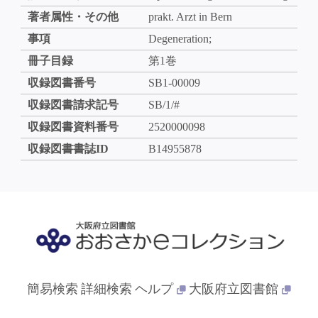
著者属性・その他
prakt. Arzt in Bern
事項
Degeneration;
冊子目録
第1巻
収録図書番号
SB1-00009
収録図書請求記号
SB/1/#
収録図書資料番号
2520000098
収録図書書誌ID
B14955878
簡易検索
詳細検索
ヘルプ
大阪府立図書館