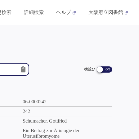
易検索
詳細検索
ヘルプ
大阪府立図書館
横並び
件
06-0000242
242
Schumacher, Gottfried
Ein Beitrag zur Ätiologie der
Uterusfibromyome