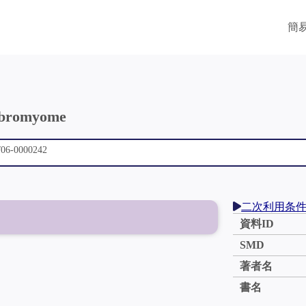
簡
fibromyome
二次利用条
資料ID
SMD
著者名
書名