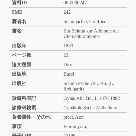
資料ID
06-0000242
SMD
242
著者名
Schumacher, Gottfried
書名
Ein Beitrag zur Ätiologie der
Uterusfibromyome
出版年
1889
ページ数
23
論文種類
Diss.
出版地
Basel
出版社
Schultze'sche Uni. Bu. (L.
Reinhardt)
診療科表記
Gynä. Ab., Bd. 1, 1870-1892
診療科検索
Gynäkologische Abtheilung
著者属性・その他
pract. Arzt
事項
Fibromyom;
冊子目録
第1巻